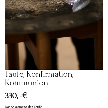
Taufe, Konfirmation,
Kommunion
330, -€
Das Sakrament der Taufe